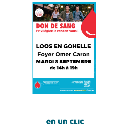
ouvertes de la
loosso
résidence autonomie
en un clic