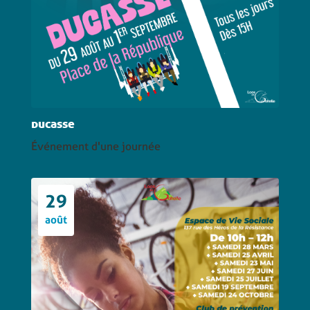
ducasse
Événement d'une journée
29
août