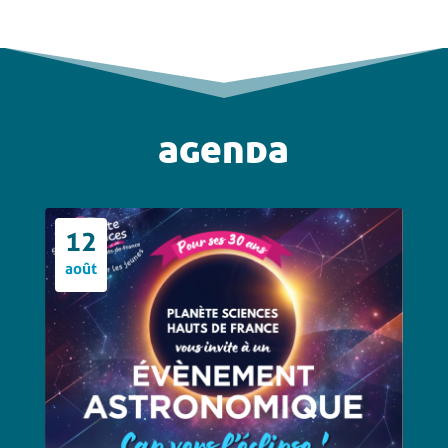
agenda
12
août