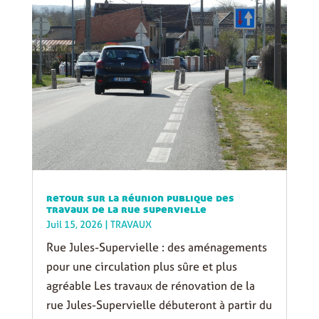
retour sur la réunion publique des
travaux de la rue supervielle
Juil 15, 2026
|
TRAVAUX
Rue Jules-Supervielle : des aménagements
pour une circulation plus sûre et plus
agréable Les travaux de rénovation de la
rue Jules-Supervielle débuteront à partir du