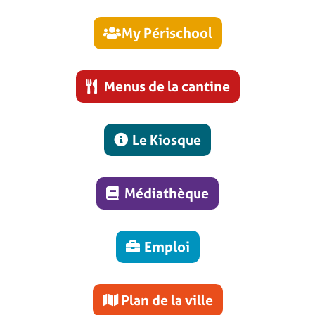
My Périschool
Menus de la cantine
Le Kiosque
Médiathèque
Emploi
Plan de la ville