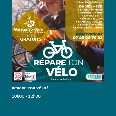
repare ton vélo !
10h00
- 12h00
Next Events »