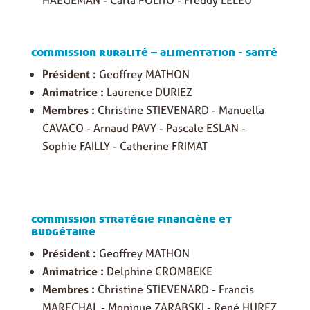
HAEGEMAN - Carla POLITO - Freddy LELEU
commission ruralité – alimentation - santé
Président :
Geoffrey MATHON
Animatrice :
Laurence DURIEZ
Membres :
Christine STIEVENARD - Manuella
CAVACO - Arnaud PAVY - Pascale ESLAN -
Sophie FAILLY - Catherine FRIMAT
commission stratégie financière et
budgétaire
Président :
Geoffrey MATHON
Animatrice :
Delphine CROMBEKE
Membres :
Christine STIEVENARD - Francis
MARECHAL - Monique ZARABSKI - René HUREZ