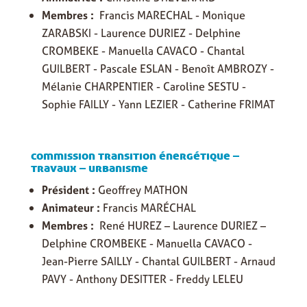
Membres :
Francis MARECHAL - Monique
ZARABSKI - Laurence DURIEZ - Delphine
CROMBEKE - Manuella CAVACO - Chantal
GUILBERT - Pascale ESLAN - Benoît AMBROZY -
Mélanie CHARPENTIER - Caroline SESTU -
Sophie FAILLY - Yann LEZIER - Catherine FRIMAT
commission transition énergétique –
travaux – urbanisme
Président :
Geoffrey MATHON
Animateur :
Francis MARÉCHAL
Membres :
René HUREZ – Laurence DURIEZ –
Delphine CROMBEKE - Manuella CAVACO -
Jean-Pierre SAILLY - Chantal GUILBERT - Arnaud
PAVY - Anthony DESITTER - Freddy LELEU