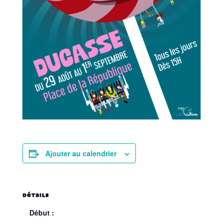
Ajouter au calendrier
détails
Début :