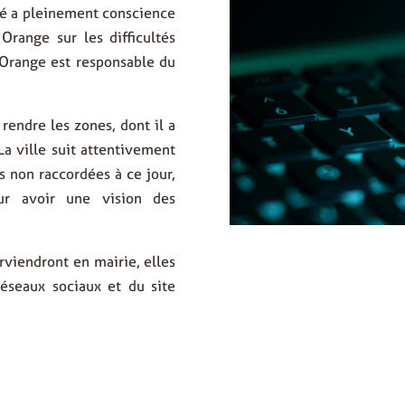
ité a pleinement conscience
range sur les difficultés
r Orange est responsable du
rendre les zones, dont il a
 La ville suit attentivement
 non raccordées à ce jour,
ur avoir une vision des
rviendront en mairie, elles
réseaux sociaux et du site