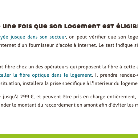
 une fois que son logement est éligib
oyée jusque dans son secteur
, on peut vérifier que son log
internet d'un fournisseur d'accès à internet. Le test indique s
t fibre
chez un des opérateurs qui proposent la fibre à cette a
aller la fibre optique dans le logement
. Il prendra rendez
 situation,
installera la prise spécifique
à l'intérieur du logeme
 jusqu'à 299 €, et peuvent être pris en charge entièrement, e
mander le montant du raccordement en amont afin d'éviter les 