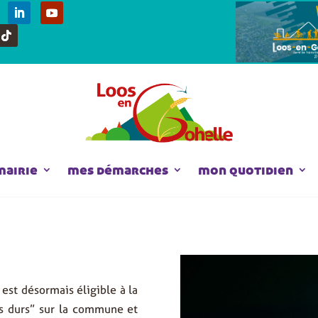
mairie
mes démarches
mon quotidien
est désormais éligible à la
ts durs” sur la commune et