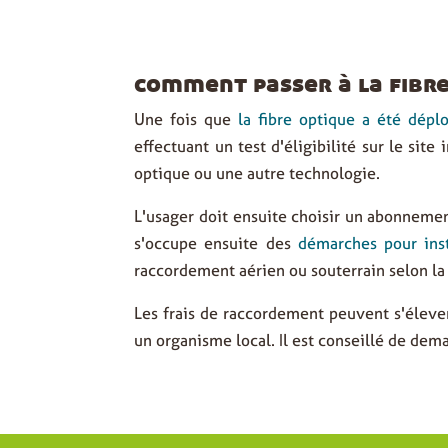
comment passer à la fibre
Une fois que
la fibre optique a été dépl
effectuant
un test d'éligibilité
sur le site 
optique ou une autre technologie.
L'usager doit ensuite
choisir un abonnemen
s'occupe ensuite des
démarches pour inst
raccordement aérien ou souterrain
selon la
Les frais de raccordement peuvent s'élever
un organisme local. Il est conseillé de de