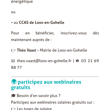
énergétique
ou
• au
CCAS de Loos-en-Gohelle
Pour en bénéficier, inscrivez-vous dès
maintenant auprès de :
👉
Théo Vaast
– Mairie de Loos-en-Gohelle
📧 theo.vaast@loos-en-gohelle.fr | ☎️ 03 21 69
88 77
🌍 participez aux webinaires
gratuits
🎓 Besoin d’en savoir plus ?
Participez aux webinaires solaires gratuits sur :
👉 Les types de solaire