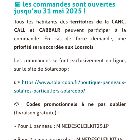
📅 les commandes sont ouvertes
jusqu’au 31 mai 2025 !
Tous les habitants des
territoires de la CAHC,
CALL et CABBALR
peuvent participer à la
commande. En cas de forte demande, une
priorité sera accordée aux Loossois
.
Les commandes se font exclusivement en ligne,
sur le site de Solarcoop :
👉
https://www.solarcoop.fr/boutique-panneaux-
solaires-particuliers-solarcoop/
💡
Codes promotionnels à ne pas oublier
(livraison gratuite) :
• Pour 1 panneau :
MINEDESOLEILKIT251P
• Pour 2 panneaux ou plus :
MINEDESOLEILKIT25