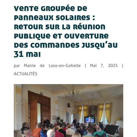
vente groupée de
panneaux solaires :
retour sur la réunion
publique et ouverture
des commandes jusqu’au
31 mai
par
Mairie de Loos-en-Gohelle
|
Mai 7, 2025
|
ACTUALITÉS